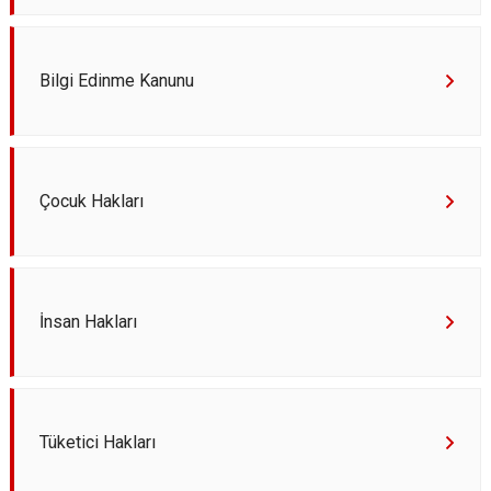
Derebucak
Karatay
Bilgi Edinme Kanunu
Çocuk Hakları
İnsan Hakları
Tüketici Hakları