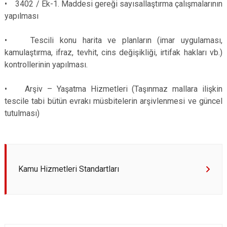
• 3402 / Ek-1. Maddesi gereği sayısallaştırma çalışmalarının
Derebucak
Karatay
yapılması
• Tescili konu harita ve planların (imar uygulaması,
kamulaştırma, ifraz, tevhit, cins değişikliği, irtifak hakları vb.)
kontrollerinin yapılması.
• Arşiv – Yaşatma Hizmetleri (Taşınmaz mallara ilişkin
tescile tabi bütün evrakı müsbitelerin arşivlenmesi ve güncel
tutulması)
Kamu Hizmetleri Standartları