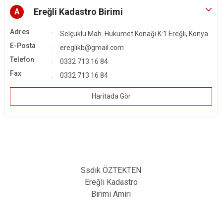
Ereğli Kadastro Birimi
A
Adres
Selçuklu Mah. Hükümet Konağı K:1 Ereğli, Konya
E-Posta
ereglikb@gmail.com
Telefon
0332 713 16 84
Fax
0332 713 16 84
Haritada Gör
Ssdık ÖZTEKTEN
Ereğli Kadastro
Birimi Amiri