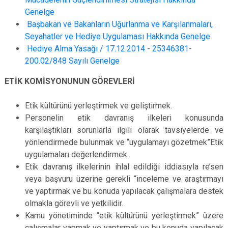
Genelge
Başbakan ve Bakanların Uğurlanma ve Karşılanmaları,
Seyahatler ve Hediye Uygulaması Hakkında Genelge
Hediye Alma Yasağı / 17.12.2014 - 25346381-
200.02/848 Sayılı Genelge
ETİK KOMİSYONUNUN GÖREVLERİ
Etik kültürünü yerleştirmek ve geliştirmek.
Personelin etik davranış ilkeleri konusunda
karşılaştıkları sorunlarla ilgili olarak tavsiyelerde ve
yönlendirmede bulunmak ve “uygulamayı gözetmek”Etik
uygulamaları değerlendirmek.
Etik davranış ilkelerinin ihlal edildiği iddiasıyla re’sen
veya başvuru üzerine gerekli “inceleme ve araştırmayı
ve yaptırmak ve bu konuda yapılacak çalışmalara destek
olmakla görevli ve yetkilidir.
Kamu yönetiminde “etik kültürünü yerleştirmek” üzere
çalışmalar yapmak ve yaptırmak ve bu konuda yapılacak