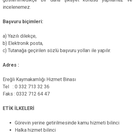
incelenemez.
Başvuru biçimleri:
a) Yazılı dilekçe,
b) Elektronik posta,
c) Tutanağa geçirilen sözlü başvuru yolları ile yapılır.
Adres :
Ereğli Kaymakamlığı Hizmet Binası
Tel : 0 332 713 32 36
Faks : 0332 712 64 47
ETİK İLKELERİ
Görevin yerine getirilmesinde kamu hizmeti bilinci
Halka hizmet bilinci