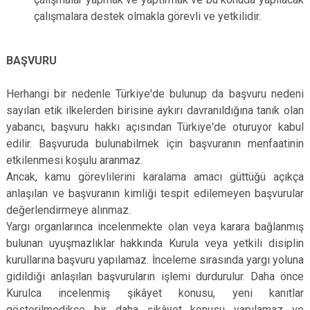
çalışmalara destek olmakla görevli ve yetkilidir.
BAŞVURU
Herhangi bir nedenle Türkiye'de bulunup da başvuru nedeni
sayılan etik ilkelerden birisine aykırı davranıldığına tanık olan
yabancı, başvuru hakkı açısından Türkiye'de oturuyor kabul
edilir. Başvuruda bulunabilmek için başvuranın menfaatinin
etkilenmesi koşulu aranmaz.
Ancak, kamu görevlilerini karalama amacı güttüğü açıkça
anlaşılan ve başvuranın kimliği tespit edilemeyen başvurular
değerlendirmeye alınmaz.
Yargı organlarınca incelenmekte olan veya karara bağlanmış
bulunan uyuşmazlıklar hakkında Kurula veya yetkili disiplin
kurullarına başvuru yapılamaz. İnceleme sırasında yargı yoluna
gidildiği anlaşılan başvuruların işlemi durdurulur. Daha önce
Kurulca incelenmiş şikâyet konusu, yeni kanıtlar
gösterilmedikçe bir daha şikâyet konusu yapılamaz ve