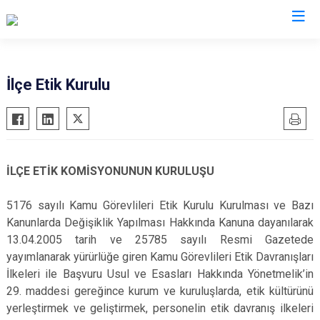
Konya
İlçe Etik Kurulu
Ahırlı
Doğanhisar
Kulu
Akören
Emirgazi
Meram
Akşehir
Ereğli
Sarayönü
İLÇE ETİK KOMİSYONUNUN KURULUŞU
Altınekin
Güneysınır
Selçuklu
Beyşehir
Hadim
Seydişehir
5176 sayılı Kamu Görevlileri Etik Kurulu Kurulması ve Bazı
Kanunlarda Değişiklik Yapılması Hakkında Kanuna dayanılarak
Bozkır
Halkapınar
Taşkent
13.04.2005 tarih ve 25785 sayılı Resmi Gazetede
Çeltik
Hüyük
Tuzlukçu
yayımlanarak yürürlüğe giren Kamu Görevlileri Etik Davranışları
Cihanbeyli
Ilgın
Yalıhüyük
İlkeleri ile Başvuru Usul ve Esasları Hakkında Yönetmelik’in
Çumra
Kadınhanı
Yunak
29. maddesi gereğince kurum ve kuruluşlarda, etik kültürünü
yerleştirmek ve geliştirmek, personelin etik davranış ilkeleri
Derbent
Karapınar