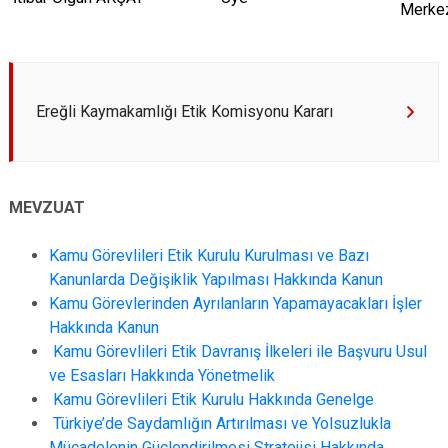
Merkez
Ereğli Kaymakamlığı Etik Komisyonu Kararı
MEVZUAT
Kamu Görevlileri Etik Kurulu Kurulması ve Bazı
Kanunlarda Değişiklik Yapılması Hakkında Kanun
Kamu Görevlerinden Ayrılanların Yapamayacakları İşler
Hakkında Kanun
Kamu Görevlileri Etik Davranış İlkeleri ile Başvuru Usul
ve Esasları Hakkında Yönetmelik
Kamu Görevlileri Etik Kurulu Hakkında Genelge
Türkiye’de Saydamlığın Artırılması ve Yolsuzlukla
Mücadelenin Güçlendirilmesi Stratejisi Hakkında