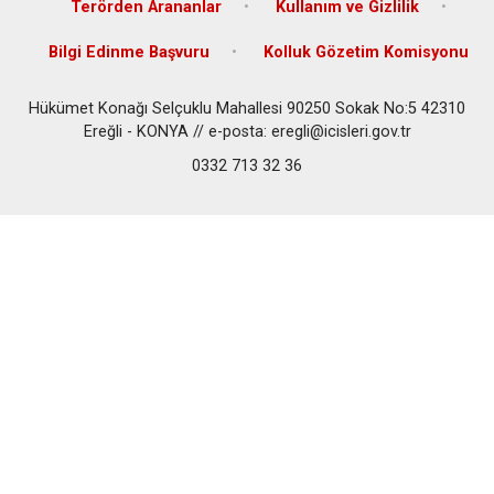
Terörden Arananlar
Kullanım ve Gizlilik
Bilgi Edinme Başvuru
Kolluk Gözetim Komisyonu
Hükümet Konağı Selçuklu Mahallesi 90250 Sokak No:5 42310
Ereğli - KONYA // e-posta: eregli@icisleri.gov.tr
0332 713 32 36