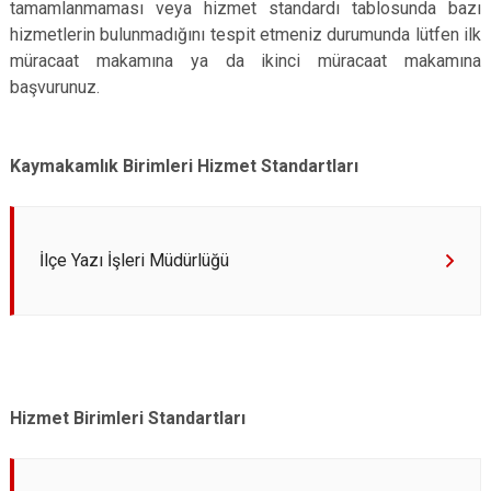
tamamlanmaması veya hizmet standardı tablosunda bazı
Derebucak
Karatay
hizmetlerin bulunmadığını tespit etmeniz durumunda lütfen ilk
müracaat makamına ya da ikinci müracaat makamına
başvurunuz.
Kaymakamlık Birimleri Hizmet Standartları
İlçe Yazı İşleri Müdürlüğü
Hizmet Birimleri Standartları