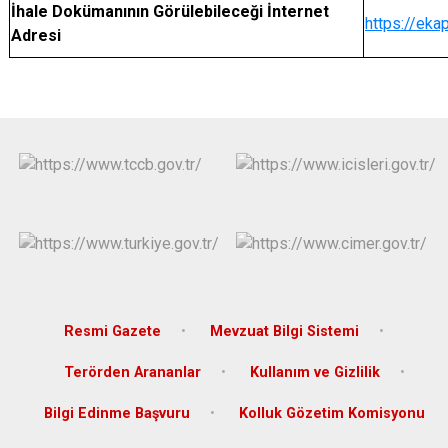
İhale Dokümanının Görülebileceği İnternet
https://eka
Adresi
Resmi Gazete
Mevzuat Bilgi Sistemi
Terörden Arananlar
Kullanım ve Gizlilik
Bilgi Edinme Başvuru
Kolluk Gözetim Komisyonu